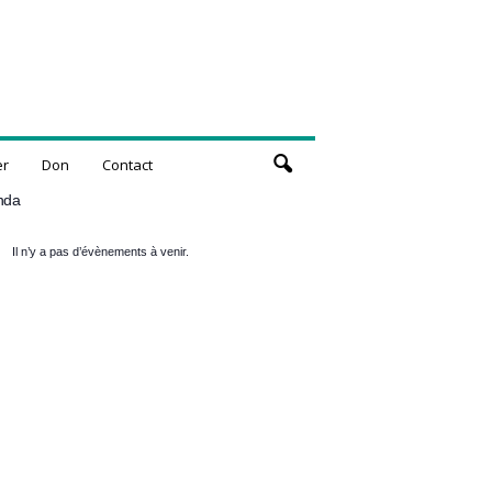
er
Don
Contact
nda
Il n’y a pas d’évènements à venir.