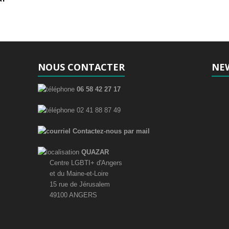
NOUS CONTACTER
NE
06 58 42 27 17
02 41 88 87 49
Contactez-nous par mail
QUAZAR
Centre LGBTI+ d'Angers
et du Maine-et-Loire
15 rue de Jérusalem
49100 ANGERS