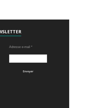
WSLETTER
Adresse e-mail
*