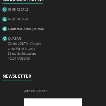
06 58 42 27 17
02 41 88 87 49
Contactez-nous par mail
QUAZAR
Centre LGBTI+ d'Angers
et du Maine-et-Loire
15 rue de Jérusalem
49100 ANGERS
NEWSLETTER
Adresse e-mail
*