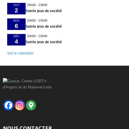
20h00
-
23h00
OCT
2
Soirée jeux de société
20h00
-
23h00
NOV
6
Soirée jeux de société
20h00
-
23h00
DÉC
4
Soirée jeux de société
Voir le calendrier
NOUS CONTACTER