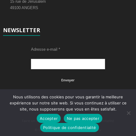
15 rue de Jérusalem
49100 ANGERS
NEWSLETTER
Adresse e-mail
*
Nous utilisons des cookies pour vous garantir la meilleure
expérience sur notre site web. Si vous continuez à utiliser ce
site, nous supposerons que vous en êtes satisfait.
Accepter
Ne pas accepter
Faire un don
Adhérer
Politique de confidentialité
Politique de confidentialité
© Newsmag WordPress Theme by tagDiv