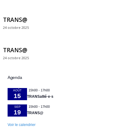
TRANS@
24 octobre 2025
TRANS@
24 octobre 2025
Agenda
15h00
-
17h00
AOÛT
15
TRANSallié·e·s
15h00
-
17h00
SEP
19
TRANS@
Voir le calendrier