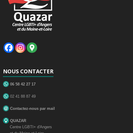
NOUS CONTACTER
06 58 42 27 17
02 41 88 87 49
Contactez-nous par mail
QUAZAR
Centre LGBTI+ d'Angers