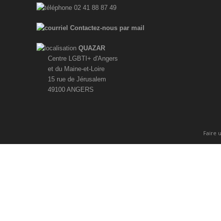
02 41 88 87 49
Contactez-nous par mail
QUAZAR
Centre LGBTI+ d'Angers
et du Maine-et-Loire
15 rue de Jérusalem
49100 ANGERS
Faire 