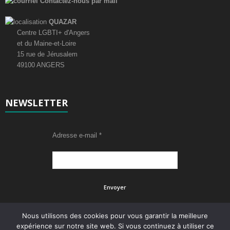
Contactez-nous par mail
QUAZAR
Centre LGBTI+ d'Angers
et du Maine-et-Loire
15 rue de Jérusalem
49100 ANGERS
NEWSLETTER
Adresse e-mail
*
Nous utilisons des cookies pour vous garantir la meilleure
expérience sur notre site web. Si vous continuez à utiliser ce