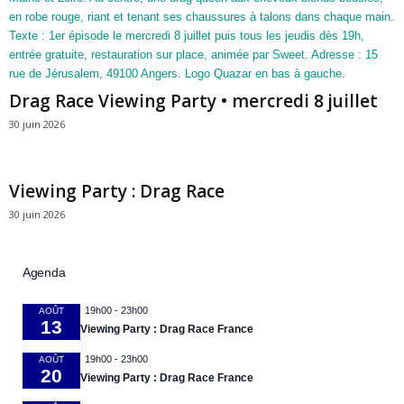
Drag Race Viewing Party • mercredi 8 juillet
30 juin 2026
Viewing Party : Drag Race
30 juin 2026
Agenda
19h00
-
23h00
AOÛT
13
Viewing Party : Drag Race France
19h00
-
23h00
AOÛT
20
Viewing Party : Drag Race France