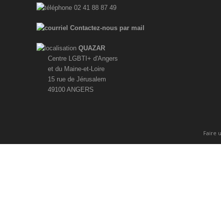
02 41 88 87 49
Contactez-nous par mail
QUAZAR
Centre LGBTI+ d'Angers
et du Maine-et-Loire
15 rue de Jérusalem
49100 ANGERS
Faire 