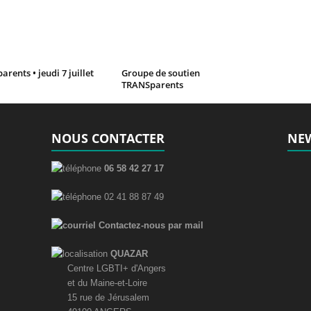
rents • jeudi 7 juillet
Groupe de soutien
TRANSparents
NOUS CONTACTER
NEW
06 58 42 27 17
02 41 88 87 49
Contactez-nous par mail
QUAZAR
Centre LGBTI+ d'Angers
et du Maine-et-Loire
15 rue de Jérusalem