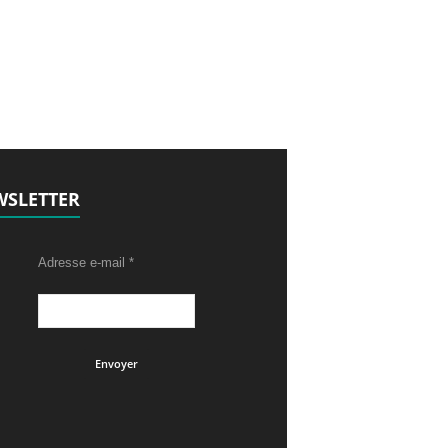
SLETTER
Adresse e-mail
*