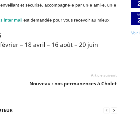
nveillant et sécurisé, accompagné·e par un·e ami·e, un·e
A
 Inter mail
est demandée pour vous recevoir au mieux.
Voir 
5
février – 18 avril – 16 août – 20 juin
Article suivant
Nouveau : nos permanences à Cholet
UTEUR