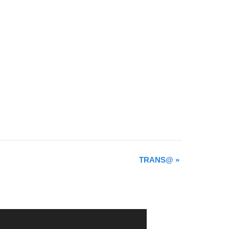
TRANS@
»