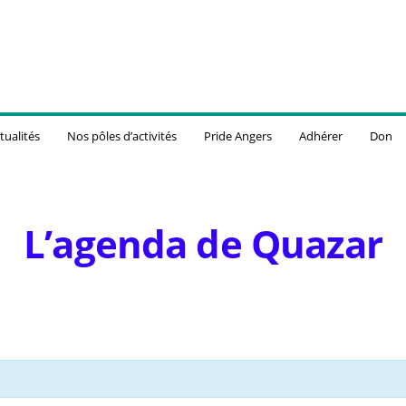
tualités
Nos pôles d’activités
Pride Angers
Adhérer
Don
L’agenda de Quazar