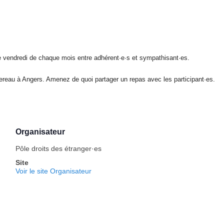
 vendredi de chaque mois entre adhérent·e·s et sympathisant·es.
eau à Angers. Amenez de quoi partager un repas avec les participant·es.
Organisateur
Pôle droits des étranger·es
Site
Voir le site Organisateur