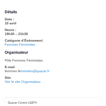
Détails
Date :
10 avril
Heure :
19h30 – 21h30
Catégorie d’Évènement:
Femmes Féministes
Organisateur
Pôle Femmes Féministes
E-mail
femmes.fé
ministes@quazar.fr
Site
Voir le site Organisateur
Quazar Centre LGBTI+