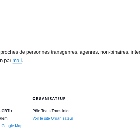
 proches de personnes transgenres, agenres, non-binaires, int
ion par
mail
.
ORGANISATEUR
 LGBTI+
Pôle Team Trans Inter
salem
Voir le site Organisateur
+ Google Map