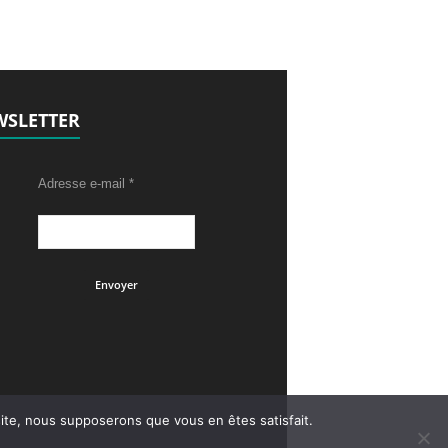
SLETTER
Adresse e-mail
*
 site, nous supposerons que vous en êtes satisfait.