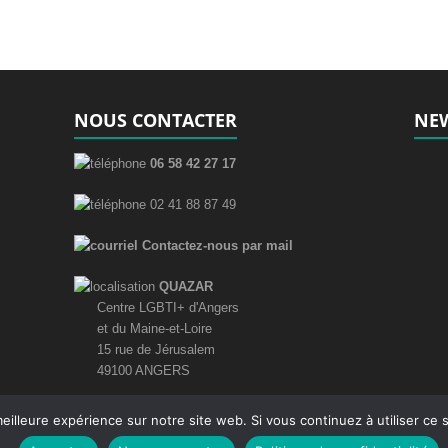
NOUS CONTACTER
NEW
06 58 42 27 17
02 41 88 87 49
Contactez-nous par mail
QUAZAR
Centre LGBTI+ d'Angers
et du Maine-et-Loire
15 rue de Jérusalem
49100 ANGERS
eilleure expérience sur notre site web. Si vous continuez à utiliser ce