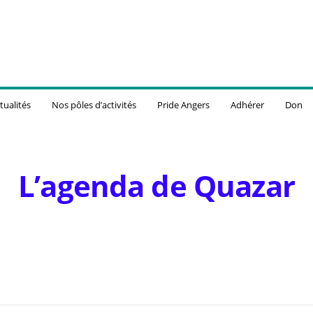
tualités
Nos pôles d’activités
Pride Angers
Adhérer
Don
L’agenda de Quazar