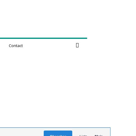
Contact
N