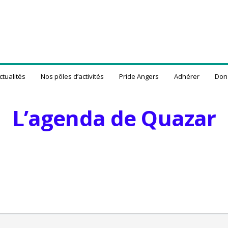
ctualités
Nos pôles d’activités
Pride Angers
Adhérer
Don
L’agenda de Quazar