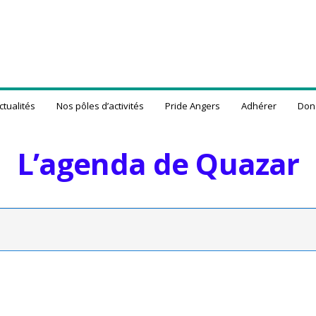
ctualités
Nos pôles d’activités
Pride Angers
Adhérer
Don
L’agenda de Quazar