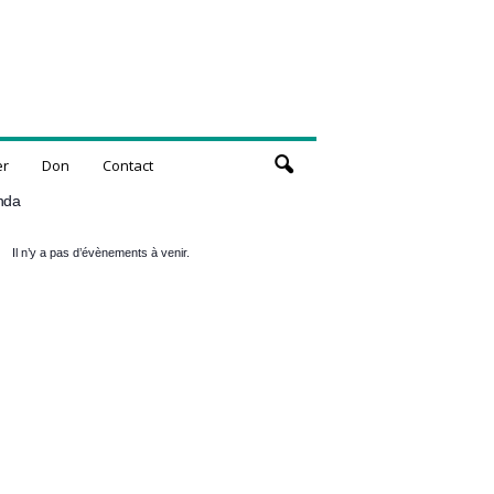
er
Don
Contact
nda
Il n’y a pas d’évènements à venir.