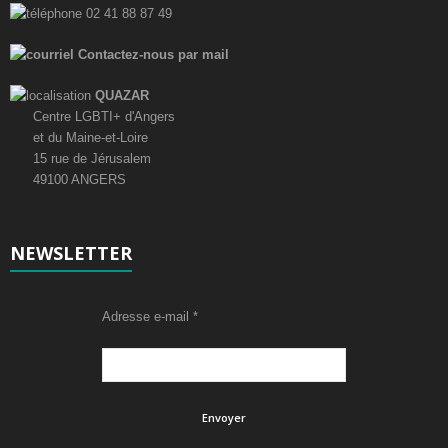
02 41 88 87 49
Contactez-nous par mail
QUAZAR
Centre LGBTI+ d'Angers
et du Maine-et-Loire
15 rue de Jérusalem
49100 ANGERS
NEWSLETTER
Adresse e-mail
*