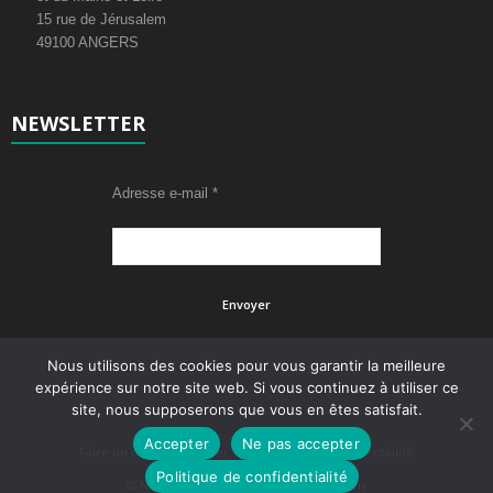
15 rue de Jérusalem
49100 ANGERS
NEWSLETTER
Adresse e-mail
*
Nous utilisons des cookies pour vous garantir la meilleure
expérience sur notre site web. Si vous continuez à utiliser ce
site, nous supposerons que vous en êtes satisfait.
Accepter
Ne pas accepter
Faire un don
Adhérer
Politique de confidentialité
Politique de confidentialité
© Newsmag WordPress Theme by tagDiv