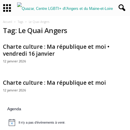
Accueil
Tags
Le Quai Angers
Tag: Le Quai Angers
Charte culture : Ma république et moi •
vendredi 16 janvier
12 janvier 2026
Charte culture : Ma république et moi
12 janvier 2026
Agenda
Il n’y a pas d’évènements à venir.
N
o