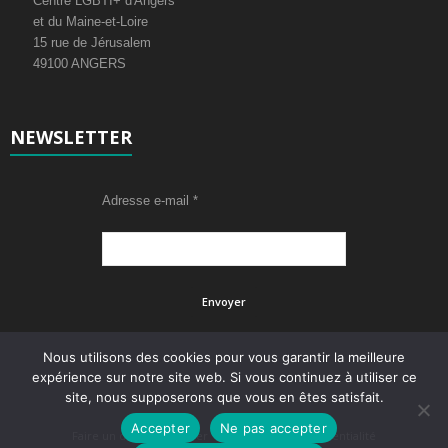
Centre LGBTI+ d'Angers
et du Maine-et-Loire
15 rue de Jérusalem
49100 ANGERS
NEWSLETTER
Adresse e-mail
*
Nous utilisons des cookies pour vous garantir la meilleure
expérience sur notre site web. Si vous continuez à utiliser ce
site, nous supposerons que vous en êtes satisfait.
Accepter
Ne pas accepter
Faire un don
Adhérer
Politique de confidentialité