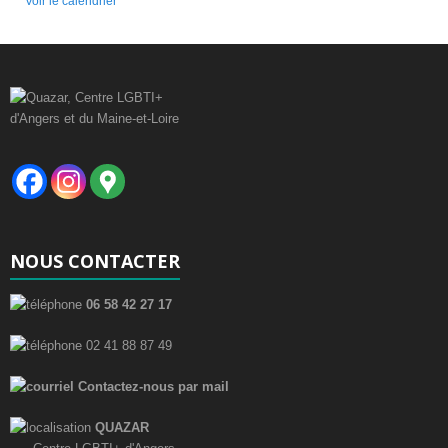
Voir le calendrier
NOUS CONTACTER
06 58 42 27 17
02 41 88 87 49
Contactez-nous par mail
QUAZAR