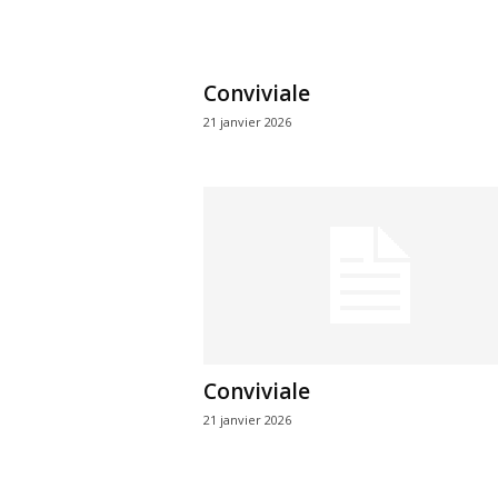
r
e
Conviviale
21 janvier 2026
Conviviale
21 janvier 2026