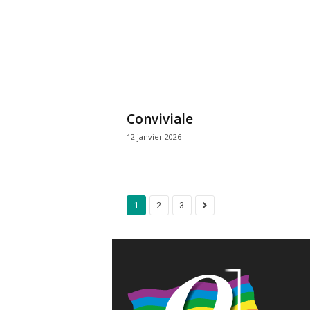
Conviviale
12 janvier 2026
1
2
3