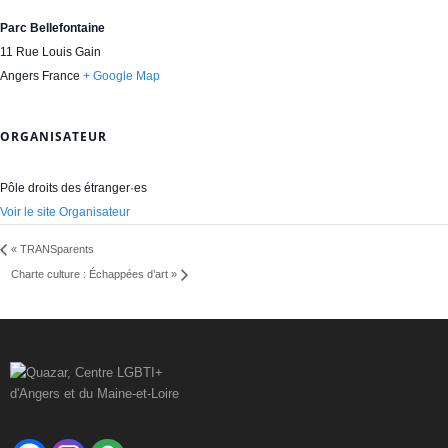
Parc Bellefontaine
11 Rue Louis Gain
Angers
France
+ Google Map
ORGANISATEUR
Pôle droits des étranger·es
Voir le site Organisateur
«
TRANSparents
Charte culture : Échappées d’art
»