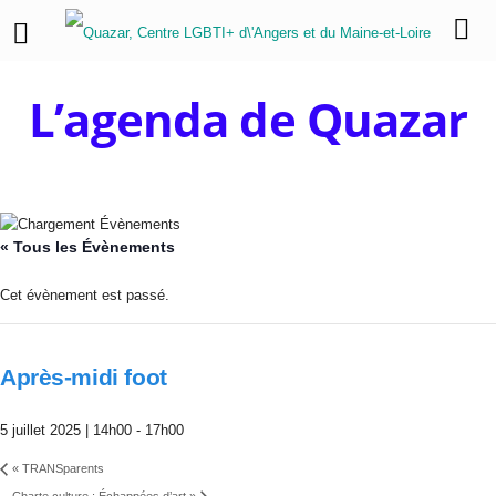
L’agenda de Quazar
« Tous les Évènements
Cet évènement est passé.
Après-midi foot
5 juillet 2025 | 14h00
-
17h00
«
TRANSparents