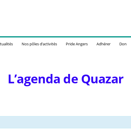
tualités
Nos pôles d’activités
Pride Angers
Adhérer
Don
L’agenda de Quazar