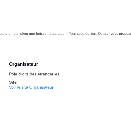
rte un plat et/ou une boisson à partager ! Pour cette édition, Quazar vous propose
Organisateur
Pôle droits des étranger·es
Site
Voir le site Organisateur
,