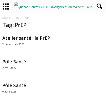
Accueil
Tags
PrEP
Tag: PrEP
Atelier santé : la PrEP
2 décembre 2025
Pôle Santé
2 mai 2025
Pôle Santé
9 avril 2025