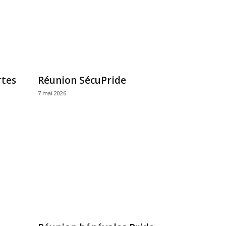
rtes
Réunion SécuPride
7 mai 2026