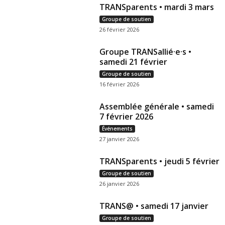
TRANSparents • mardi 3 mars
Groupe de soutien
26 février 2026
Groupe TRANSallié·e·s •
samedi 21 février
Groupe de soutien
16 février 2026
Assemblée générale • samedi
7 février 2026
Événements
27 janvier 2026
TRANSparents • jeudi 5 février
Groupe de soutien
26 janvier 2026
TRANS@ • samedi 17 janvier
Groupe de soutien