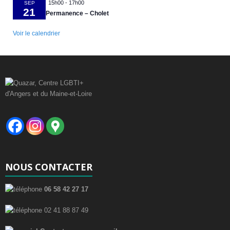
15h00
-
17h00
SEP
21
Permanence – Cholet
Voir le calendrier
NOUS CONTACTER
06 58 42 27 17
02 41 88 87 49