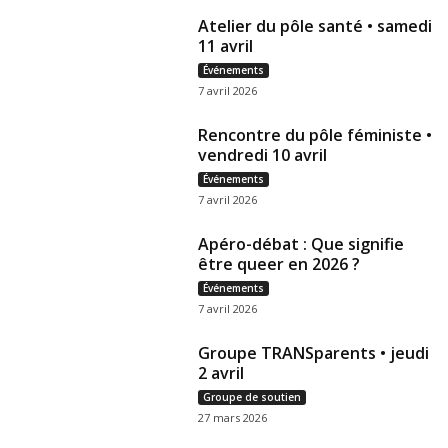
Atelier du pôle santé • samedi
11 avril
Événements
7 avril 2026
Rencontre du pôle féministe •
vendredi 10 avril
Événements
7 avril 2026
Apéro-débat : Que signifie
être queer en 2026 ?
Événements
7 avril 2026
Groupe TRANSparents • jeudi
2 avril
Groupe de soutien
27 mars 2026