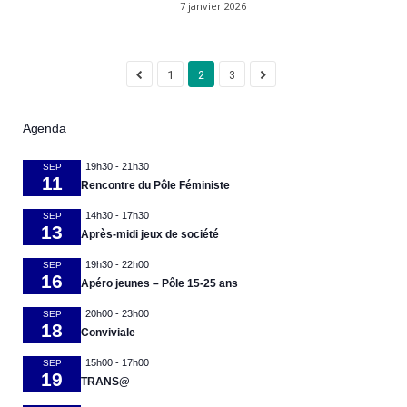
7 janvier 2026
1
2
3
Agenda
19h30
-
21h30
SEP
11
Rencontre du Pôle Féministe
14h30
-
17h30
SEP
13
Après-midi jeux de société
19h30
-
22h00
SEP
16
Apéro jeunes – Pôle 15-25 ans
20h00
-
23h00
SEP
18
Conviviale
15h00
-
17h00
SEP
19
TRANS@